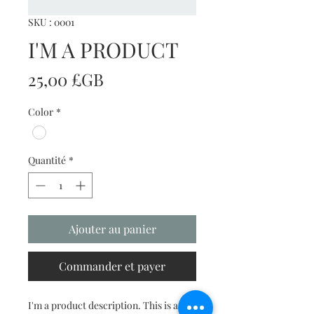
SKU : 0001
I'M A PRODUCT
Prix
25,00 £GB
Color
*
Quantité
*
Ajouter au panier
Commander et payer
I'm a product description. This is a